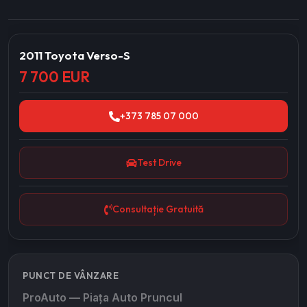
2011 Toyota Verso-S
7 700 EUR
+373 785 07 000
Test Drive
Consultație Gratuită
PUNCT DE VÂNZARE
ProAuto — Piața Auto Pruncul