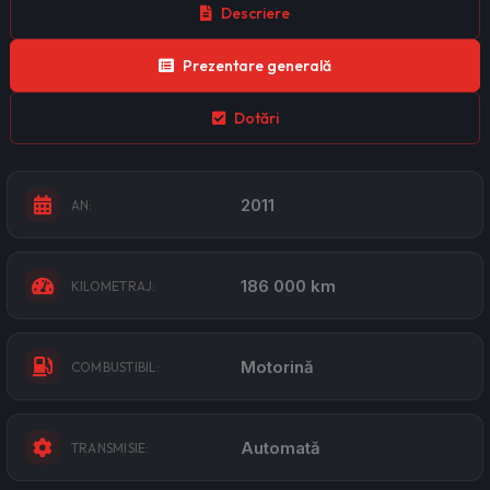
Descriere
Prezentare generală
Dotări
2011
AN:
186 000 km
KILOMETRAJ:
Motorină
COMBUSTIBIL:
Automată
TRANSMISIE: