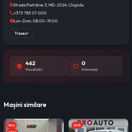
Strada Pietrăriei 3, MD-2024, Chișinău
+373 785 07 000
Lun–Dum: 08:00–19:00
Traseu
462
0
Vizualizări
Interesați
Mașini similare
Nou
2015