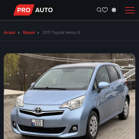
Acasă
Mașini
2011 Toyota Verso-S