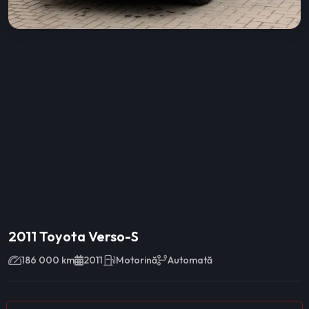
2011 Toyota Verso-S
186 000 km
2011
Motorină
Automată