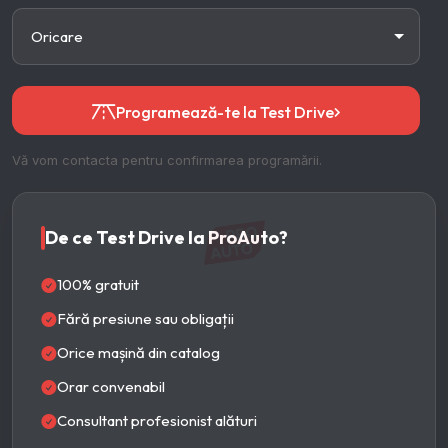
Programează-te la Test Drive
Vă vom contacta pentru confirmarea programării.
De ce Test Drive la ProAuto?
100% gratuit
Fără presiune sau obligații
Orice mașină din catalog
Orar convenabil
Consultant profesionist alături