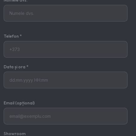
Numele dvs. *
Telefon *
Data și ora *
Email (opțional)
Showroom