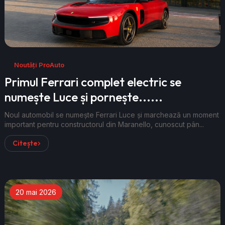
Noutăți ProAuto
Primul Ferrari complet electric se
numește Luce și pornește......
Noul automobil se numește Ferrari Luce și marchează un moment
important pentru constructorul din Maranello, cunoscut pân...
Citește
20 mai 2026