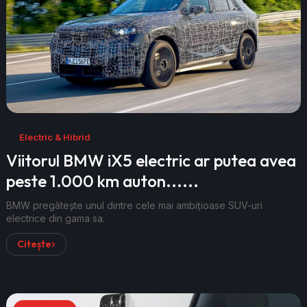
Electric & Hibrid
Viitorul BMW iX5 electric ar putea avea
peste 1.000 km auton......
BMW pregătește unul dintre cele mai ambițioase SUV-uri
electrice din gama sa.
Citește