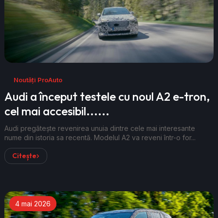
Noutăți ProAuto
Audi a început testele cu noul A2 e-tron,
cel mai accesibil......
Audi pregătește revenirea unuia dintre cele mai interesante
nume din istoria sa recentă. Modelul A2 va reveni într-o for...
Citește
4 mai 2026