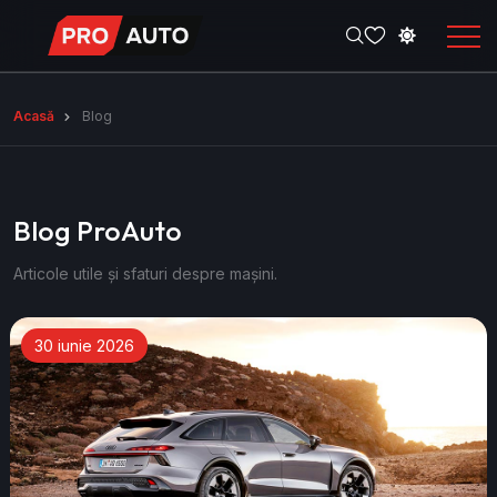
Acasă
Blog
Blog ProAuto
Articole utile și sfaturi despre mașini.
30 iunie 2026