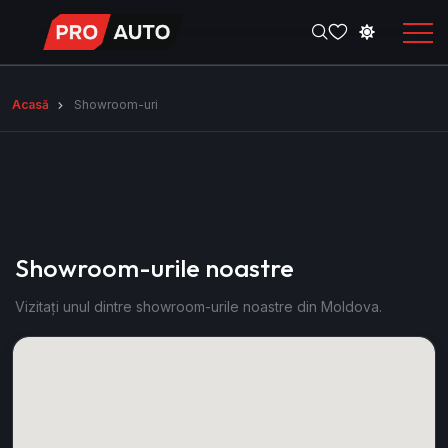
Acasă
Showroom-uri
Showroom-urile noastre
Vizitați unul dintre showroom-urile noastre din Moldova.