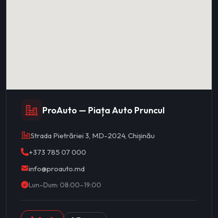
ProAuto — Piața Auto Pruncul
Strada Pietrăriei 3, MD-2024, Chișinău
+373 785 07 000
info@proauto.md
Lun–Dum: 08:00–19:00