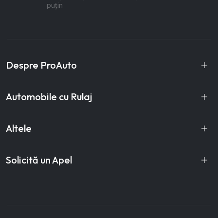
puțin
Despre ProAuto
Automobile cu Rulaj
Altele
Solicită un Apel