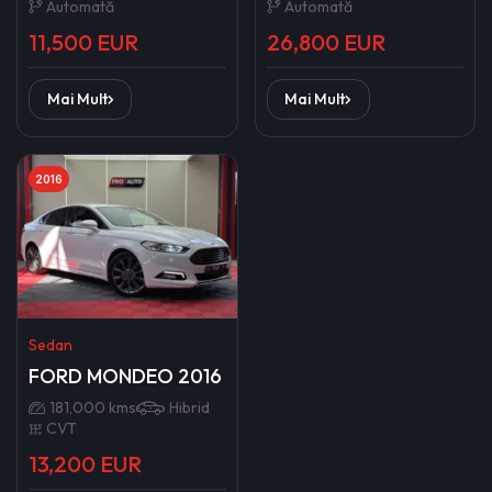
Automată
Automată
11,500 EUR
26,800 EUR
Mai Mult
Mai Mult
2016
Sedan
FORD MONDEO 2016
181,000 kms
Hibrid
CVT
13,200 EUR