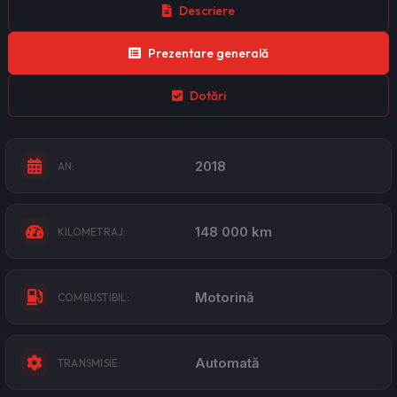
Descriere
Prezentare generală
Dotări
2018
AN:
148 000 km
KILOMETRAJ:
Motorină
COMBUSTIBIL:
Automată
TRANSMISIE: