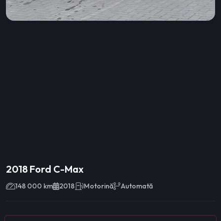
2018 Ford C-Max
148 000 km
2018
Motorină
Automată