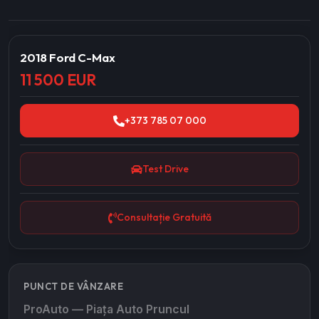
2018 Ford C-Max
11 500 EUR
+373 785 07 000
Test Drive
Consultație Gratuită
PUNCT DE VÂNZARE
ProAuto — Piața Auto Pruncul