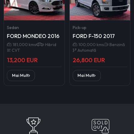
Sedan
Pick-up
FORD MONDEO 2016
FORD F-150 2017
181,000 kms
Hibrid
100,000 kms
Benzină
CVT
Automată
13,200 EUR
26,800 EUR
Mai Mult
Mai Mult