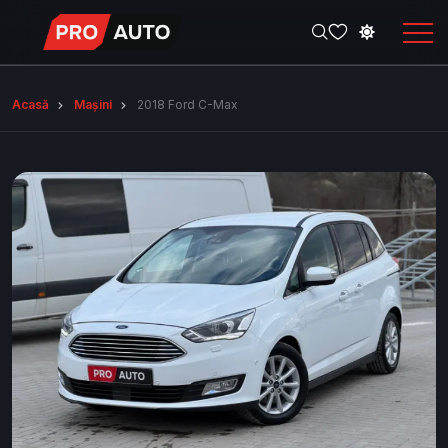
Acasă
Mașini
2018 Ford C-Max