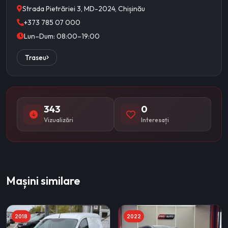
Strada Pietrăriei 3, MD-2024, Chișinău
+373 785 07 000
Lun–Dum: 08:00–19:00
Traseu
343
0
Vizualizări
Interesați
Mașini similare
2018
2022