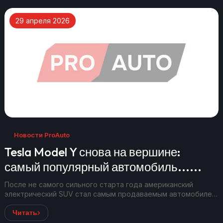
29 апреля 2026
Новости ProAuto
Tesla Model Y снова на вершине:
самый популярный автомобиль......
После не самого сильного старта года американский
электрический SUV стал самым продаваемым автомобилем
в Европе в марте,...
Читать