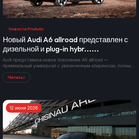
Новости ProAuto
Новый Audi A6 allroad представлен с
дизельной и plug-in hybr......
Audi представила новое поколение A6 allroad —
премиальный универсал с увеличенным клиренсом, полным
приводом quattro и в...
Читать
12 июня 2026