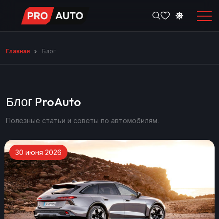
Главная
Блог
Блог ProAuto
Полезные статьи и советы по автомобилям.
30 июня 2026