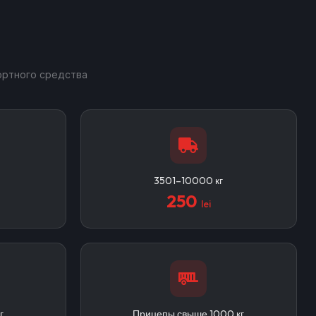
ортного средства
3501–10000 кг
250
lei
г
Прицепы свыше 1000 кг