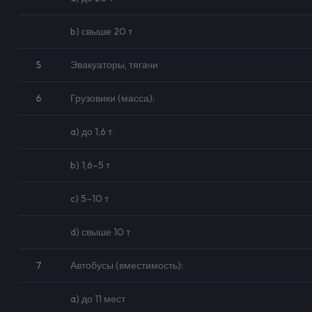
b) свыше 20 т
5
Эвакуаторы, тягачи
6
Грузовики (масса):
a) до 1,6 т
b) 1,6–5 т
c) 5–10 т
d) свыше 10 т
7
Автобусы (вместимость):
a) до 11 мест