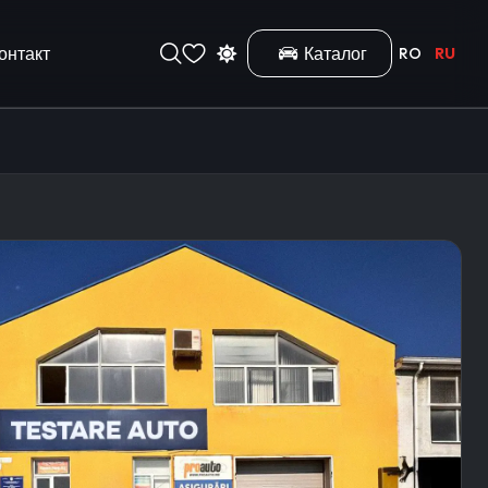
онтакт
Каталог
RO
RU