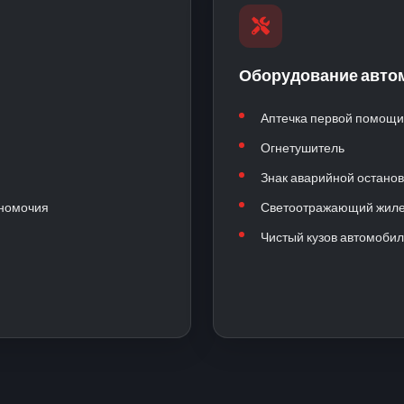
Оборудование авто
Аптечка первой помощи
Огнетушитель
Знак аварийной останов
лномочия
Светоотражающий жил
Чистый кузов автомоби