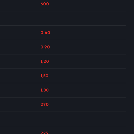
600
0,60
0,90
1,20
1,50
1,80
270
225