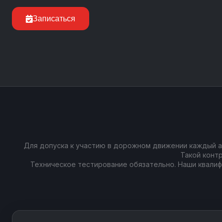
Записаться
Для допуска к участию в дорожном движении каждый а
Такой конт
Техническое тестирование обязательно. Наши квали