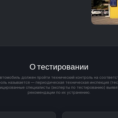
О тестировании
втомобиль должен пройти технический контроль на соответс
роль называется — периодическая техническая инспекция (тес
фицированные специалисты (эксперты по тестированию) выявя
рекомендации по их устранению.