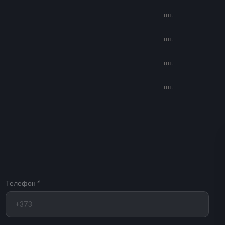
шт.
шт.
шт.
шт.
Телефон *