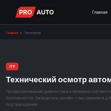
Главная
Главная
Техосмотр
ITP
Технический осмотр авто
Профессиональная диагностика и проверка соответс
безопасности. Запишитесь онлайн — мы свяжемся дл
подтверждения.