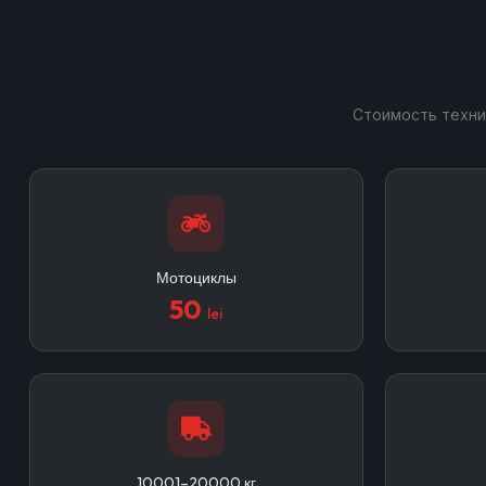
Стоимость техни
Мотоциклы
50
lei
10001–20000 кг