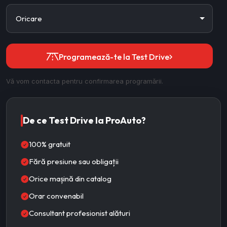
Programează-te la Test Drive
Vă vom contacta pentru confirmarea programării.
De ce Test Drive la ProAuto?
100% gratuit
Fără presiune sau obligații
Orice mașină din catalog
Orar convenabil
Consultant profesionist alături