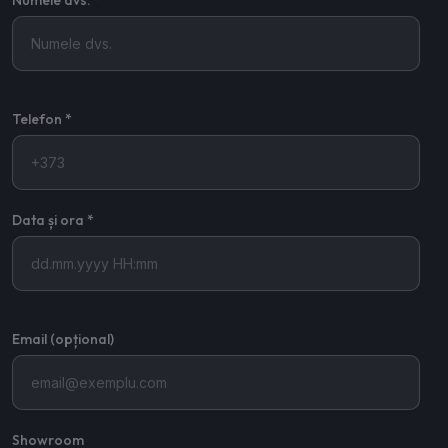
Numele dvs. *
Telefon *
Data și ora *
Email (opțional)
Showroom