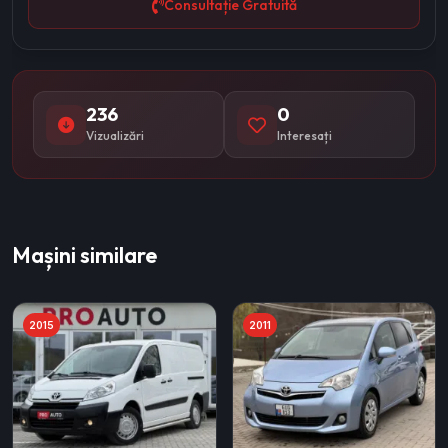
Consultație Gratuită
236
0
Vizualizări
Interesați
Mașini similare
2015
2011