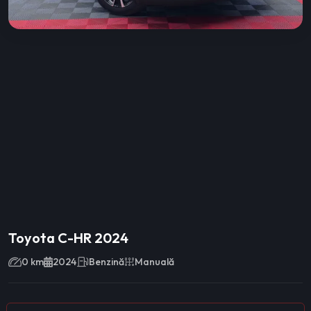
Toyota C-HR 2024
0 km
2024
Benzină
Manuală