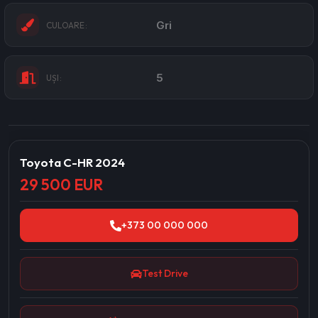
Gri
CULOARE:
5
UȘI:
Toyota C-HR 2024
29 500 EUR
+373 00 000 000
Test Drive