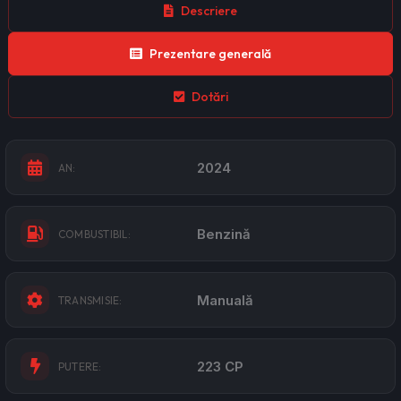
Descriere
Prezentare generală
Dotări
2024
AN:
Benzină
COMBUSTIBIL:
Manuală
TRANSMISIE:
223 CP
PUTERE: