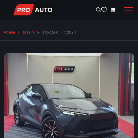
Acasă
Mașini
Toyota C-HR 2024