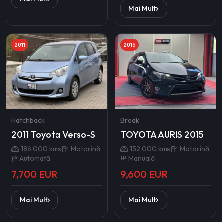
Mai Mult
2011
2015
Hatchback
Break
2011 Toyota Verso-S
TOYOTA AURIS 2015
186,000 kms
Motorină
152,000 kms
Motorină
Automată
Manuală
7,700 EUR
9,600 EUR
Mai Mult
Mai Mult