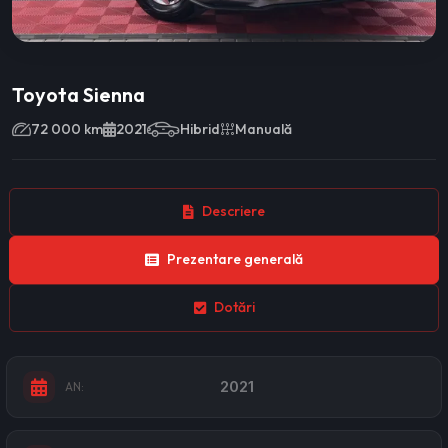
Toyota Sienna
72 000 km
2021
Hibrid
Manuală
Descriere
Prezentare generală
Dotări
2021
AN: