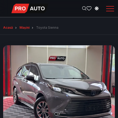
Acasă
Mașini
Toyota Sienna