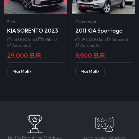
SUV
Crossover
KIA SORENTO 2023
2011 KIA Sportage
13,000 kms
Hibrid
198,000 kms
Benzină
Automată
Automată
29,000 EUR
9,900 EUR
Mai Mult
Mai Mult
Nr. 1 în Republica Moldova
Autoturisme Vândute