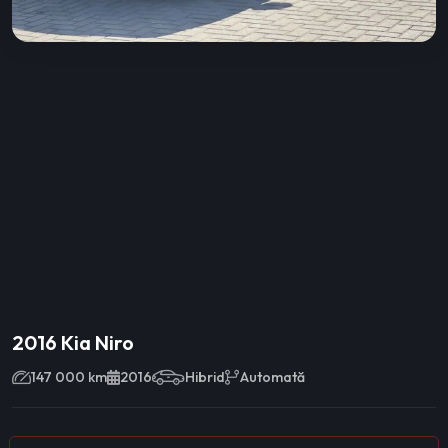
2016 Kia Niro
147 000 km
2016
Hibrid
Automată