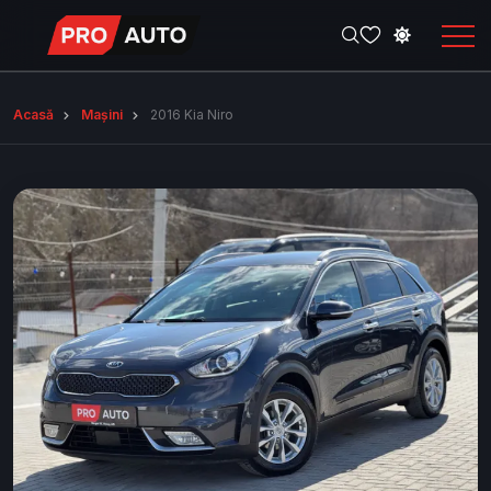
Acasă
Mașini
2016 Kia Niro