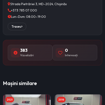
Strada Pietrăriei 3, MD-2024, Chișinău
+373 785 07 000
Lun–Dum: 08:00–19:00
Traseu
383
0
Vizualizări
Interesați
Mașini similare
2021
2016