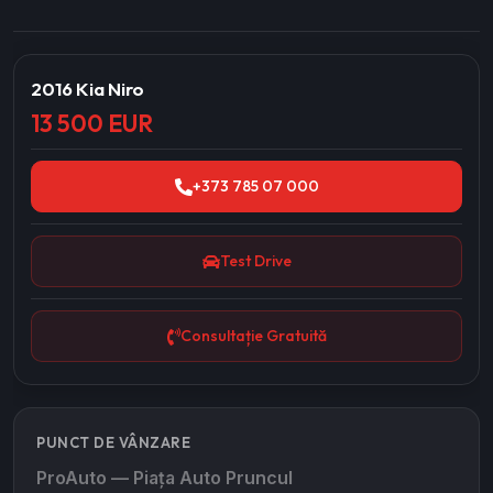
2016 Kia Niro
13 500 EUR
+373 785 07 000
Test Drive
Consultație Gratuită
PUNCT DE VÂNZARE
ProAuto — Piața Auto Pruncul