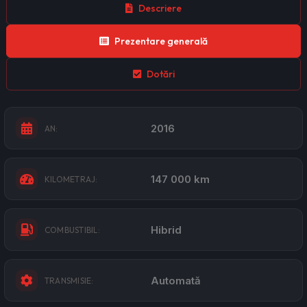
Descriere
Prezentare generală
Dotări
2016
AN:
147 000 km
KILOMETRAJ:
Hibrid
COMBUSTIBIL:
Automată
TRANSMISIE: