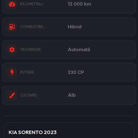
13 000 km
KILOMETRAJ:
Hibrid
COMBUSTIBIL:
Automată
TRANSMISIE:
230 CP
PUTERE:
Alb
CULOARE:
KIA SORENTO 2023