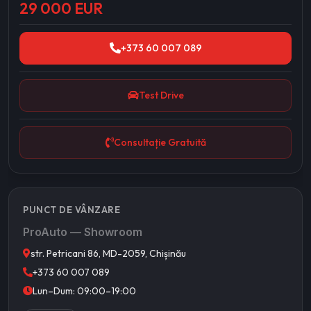
29 000 EUR
+373 60 007 089
Test Drive
Consultație Gratuită
PUNCT DE VÂNZARE
ProAuto — Showroom
str. Petricani 86, MD-2059, Chișinău
+373 60 007 089
Lun–Dum: 09:00–19:00