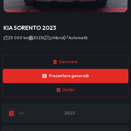
KIA SORENTO 2023
13 000 km
2023
Hibrid
Automată
Descriere
Prezentare generală
Dotări
2023
AN: