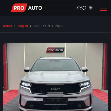
Acasă
Mașini
KIA SORENTO 2023