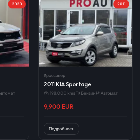
2023
2011
Кроссовер
2011 KIA Sportage
Автомат
198,000 kms
Бензин
Автомат
9,900 EUR
Подробнее