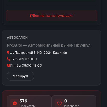
Бесплатная консультация
АВТОСАЛОН
ProAuto — Автомобильный рынок Прункул
ул. Пьетрэриэй 3, MD-2024, Кишинёв
+373 785 07 000
Пн–Вс: 08:00–19:00
Маршрут
379
0
Просмотры
Интересов