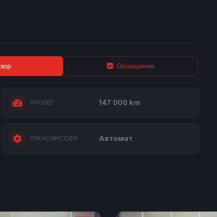
зор
Оснащение
147 000 km
ПРОБЕГ:
Автомат
ТРАНСМИССИЯ: