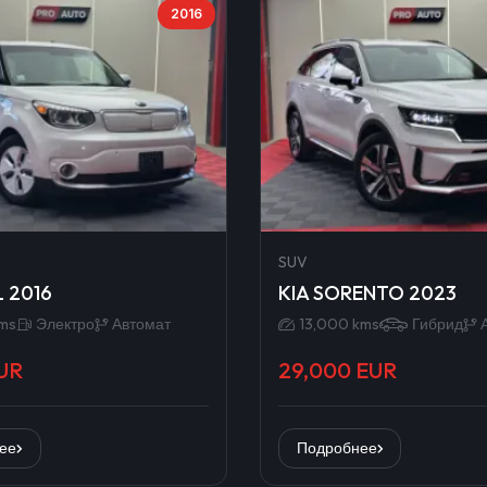
2016
SUV
L 2016
KIA SORENTO 2023
kms
Электро
Автомат
13,000 kms
Гибрид
UR
29,000 EUR
ее
Подробнее