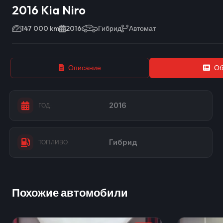
2016 Kia Niro
147 000 km
2016
Гибрид
Автомат
Описание
Об
2016
ГОД:
Гибрид
ТОПЛИВО:
Похожие автомобили