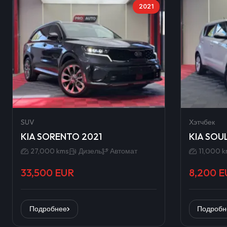
2021
SUV
Хэтчбек
KIA SORENTO 2021
KIA SOU
27,000 kms
Дизель
Автомат
11,000 
33,500 EUR
8,200 E
Подробнее
Подробн