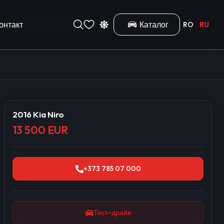
онтакт
Каталог
RO
RU
2016 Kia Niro
13 500 EUR
+373 785 07 000
Тест-драйв