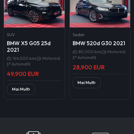
SUV
Sedan
BMW X5 G05 25d
BMW 520d G30 2021
2021
80,000 kms
Motorină
Automată
164,000 kms
Motorină
Automată
28,900 EUR
49,900 EUR
Mai Mult
Mai Mult