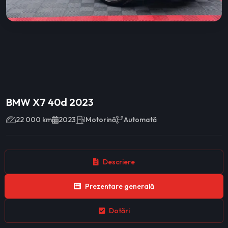
BMW X7 40d 2023
22 000 km
2023
Motorină
Automată
Descriere
Prezentare generală
Dotări