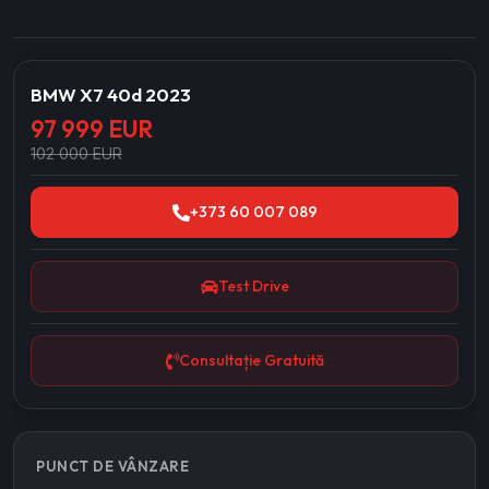
BMW X7 40d 2023
97 999 EUR
102 000 EUR
+373 60 007 089
Test Drive
Consultație Gratuită
PUNCT DE VÂNZARE