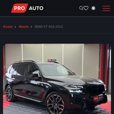
Acasă
Mașini
BMW X7 40d 2023