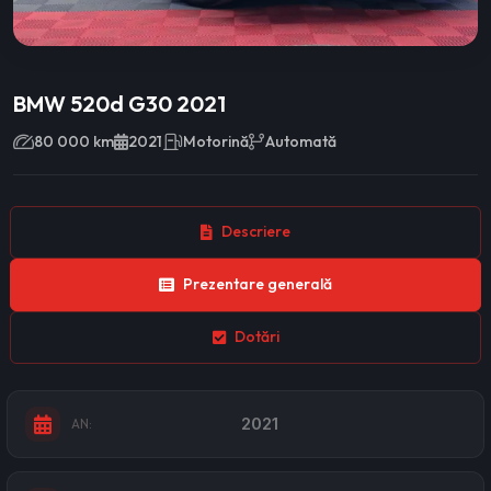
BMW 520d G30 2021
80 000 km
2021
Motorină
Automată
Descriere
Prezentare generală
Dotări
2021
AN: