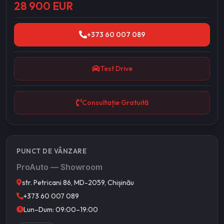
28 900 EUR
+373 60 007 089
Test Drive
Consultație Gratuită
PUNCT DE VÂNZARE
ProAuto — Showroom
str. Petricani 86, MD-2059, Chișinău
+373 60 007 089
Lun–Dum: 09:00–19:00