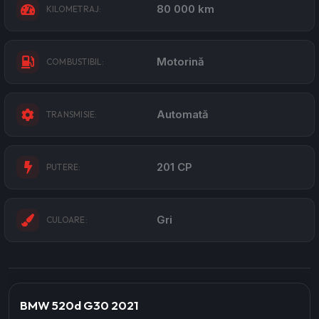
80 000 km
KILOMETRAJ:
Motorină
COMBUSTIBIL:
Automată
TRANSMISIE:
201 CP
PUTERE:
Gri
CULOARE:
BMW 520d G30 2021