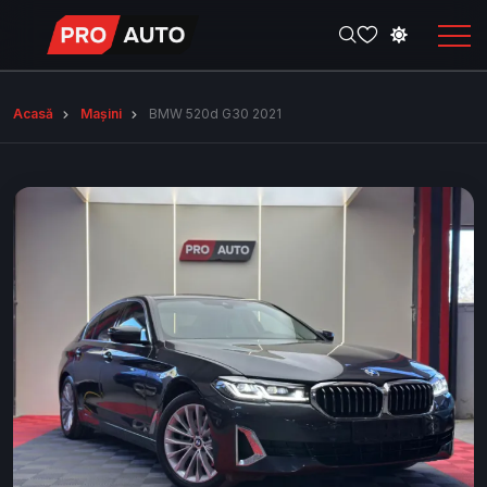
Acasă
Mașini
BMW 520d G30 2021