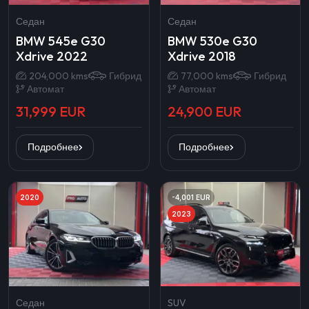
Седан
Седан
BMW 545e G30
BMW 530e G30
Xdrive 2022
Xdrive 2018
204,000 kms
Гибрид
77,000 kms
Гибрид
Автомат
Автомат
31,999 EUR
24,900 EUR
Подробнее
Подробнее
2020
-4,001 EUR
2023
Седан
SUV