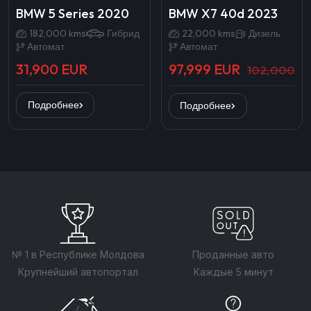
BMW 5 Series 2020
BMW X7 40d 2023
182,000 kms
Гибрид
22,000 kms
Дизель
Автомат
Автомат
31,900 EUR
97,999 EUR
102,000
Подробнее
Подробнее
№ 1 в Республике Молдова
Проданные авто
Крупнейший автопортал
Каждые 5 минут