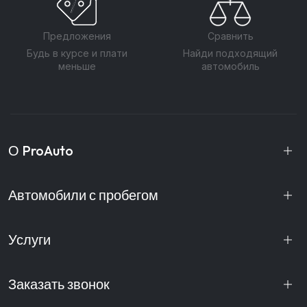
Предложения
Сравнить
Будь в курсе и плати
Найди подходящий
меньше
автомобиль
О ProAuto
Автомобили с пробегом
Услуги
Заказать звонок