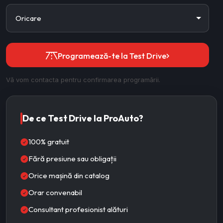
Programează-te la Test Drive
Vă vom contacta pentru confirmarea programării.
De ce Test Drive la ProAuto?
100% gratuit
Fără presiune sau obligații
Orice mașină din catalog
Orar convenabil
Consultant profesionist alături