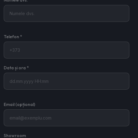
Numele dvs. *
Telefon *
Data și ora *
Email (opțional)
Showroom