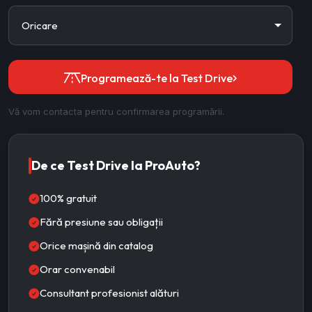
Programează-te la Test Drive
Vă vom contacta pentru confirmarea programării.
De ce Test Drive la ProAuto?
100% gratuit
Fără presiune sau obligații
Orice mașină din catalog
Orar convenabil
Consultant profesionist alături