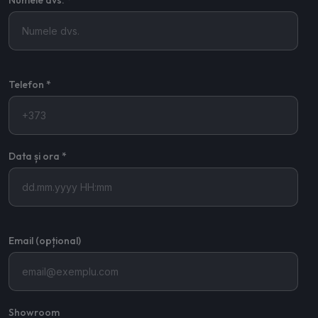
Numele dvs. *
Telefon *
Data și ora *
Email (opțional)
Showroom