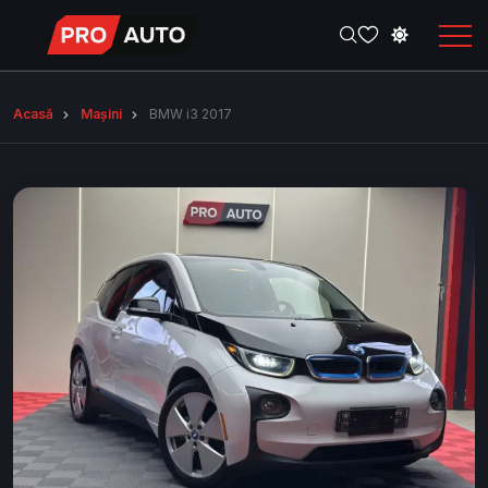
Acasă
Mașini
BMW i3 2017