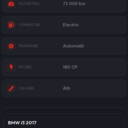
72 000 km
KILOMETRAJ:
Electric
COMBUSTIBIL:
Automată
TRANSMISIE:
180 CP
PUTERE:
Alb
CULOARE:
BMW i3 2017