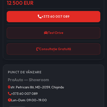
12 500 EUR
+373 60 007 089
Test Drive
Consultație Gratuită
PUNCT DE VÂNZARE
ProAuto — Showroom
str. Petricani 86, MD-2059, Chișinău
+373 60 007 089
Lun–Dum: 09:00–19:00