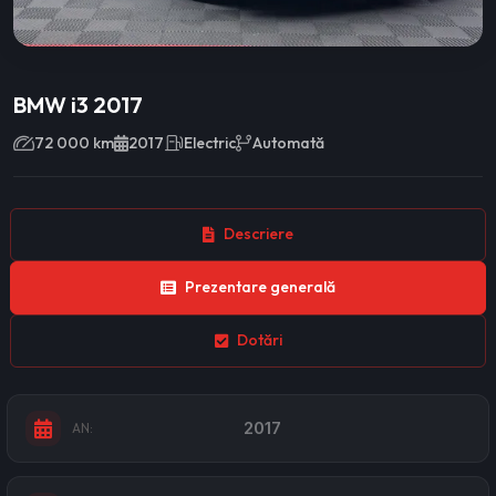
BMW i3 2017
72 000 km
2017
Electric
Automată
Descriere
Prezentare generală
Dotări
2017
AN: