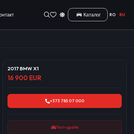
онтакт
Каталог
RO
RU
2017 BMW X1
16 900 EUR
+373 785 07 000
Тест-драйв