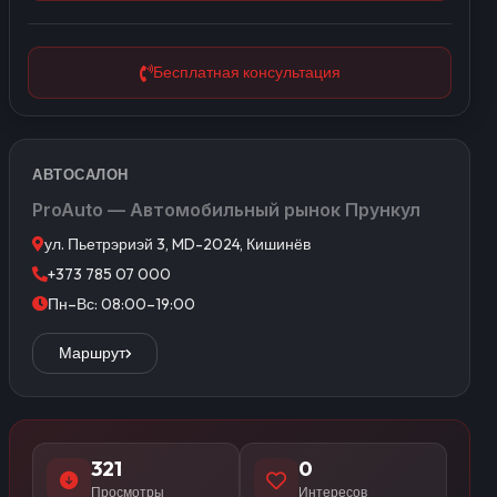
Бесплатная консультация
АВТОСАЛОН
ProAuto — Автомобильный рынок Прункул
ул. Пьетрэриэй 3, MD-2024, Кишинёв
+373 785 07 000
Пн–Вс: 08:00–19:00
Маршрут
321
0
Просмотры
Интересов