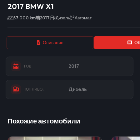
2017 BMW X1
57 000 km
2017
Дизель
Автомат
Описание
Об
2017
ГОД:
Дизель
ТОПЛИВО:
Похожие автомобили