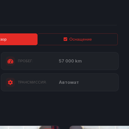
зор
Оснащение
57 000 km
ПРОБЕГ:
Автомат
ТРАНСМИССИЯ: