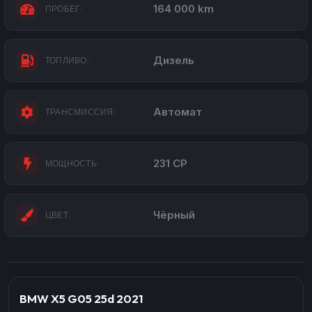
164 000 km
ПРОБЕГ:
Дизель
ТОПЛИВО:
Автомат
ТРАНСМИССИЯ:
231 CP
МОЩНОСТЬ:
Чёрный
ЦВЕТ:
BMW X5 G05 25d 2021