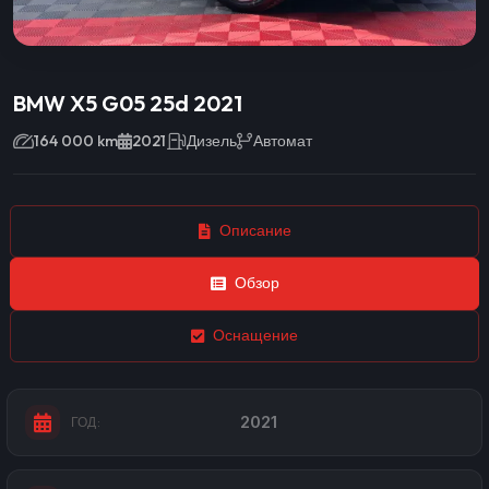
BMW X5 G05 25d 2021
164 000 km
2021
Дизель
Автомат
Описание
Обзор
Оснащение
2021
ГОД: