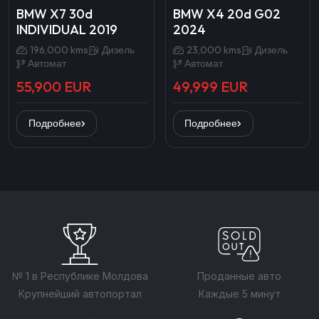
BMW X7 30d
BMW X4 20d G02
INDIVIDUAL 2019
2024
196,000 kms
Дизель
23,000 kms
Дизель
Автомат
Автомат
55,900 EUR
49,999 EUR
Подробнее
Подробнее
№ 1 в Республике Молдова
Проданные авто
Крупнейший автопортал
Каждые 5 минут