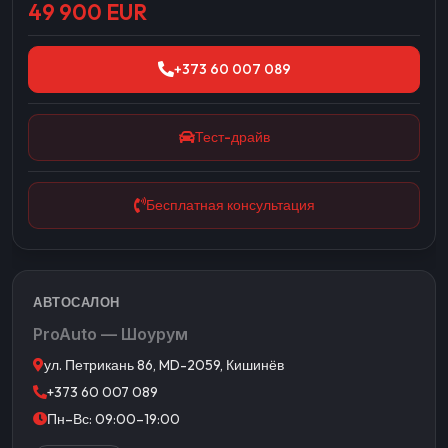
49 900 EUR
+373 60 007 089
Тест-драйв
Бесплатная консультация
АВТОСАЛОН
ProAuto — Шоурум
ул. Петрикань 86, MD-2059, Кишинёв
+373 60 007 089
Пн–Вс: 09:00–19:00