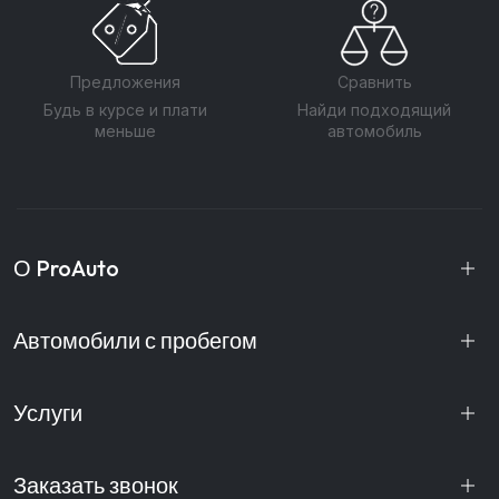
Предложения
Сравнить
Будь в курсе и плати
Найди подходящий
меньше
автомобиль
О ProAuto
Автомобили с пробегом
Услуги
Заказать звонок