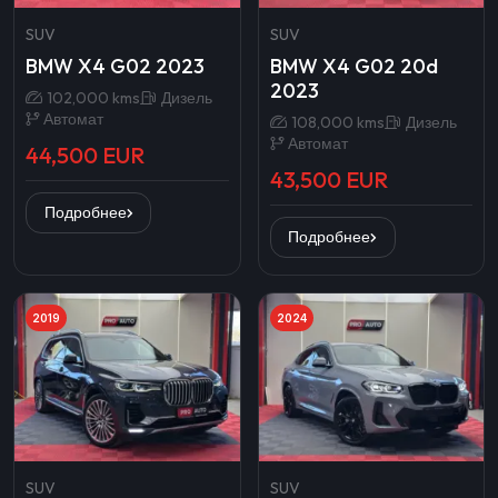
SUV
SUV
BMW X4 G02 2023
BMW X4 G02 20d
2023
102,000 kms
Дизель
Автомат
108,000 kms
Дизель
Автомат
44,500 EUR
43,500 EUR
Подробнее
Подробнее
2019
2024
SUV
SUV