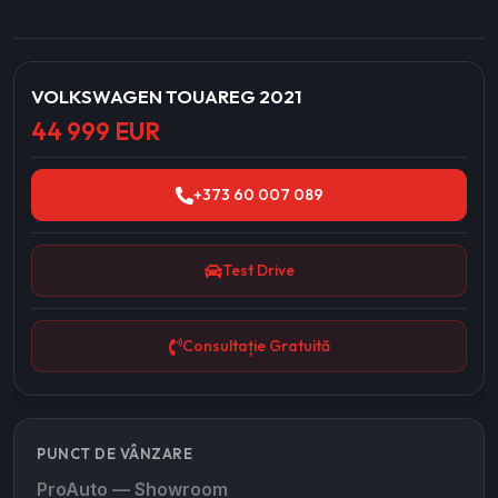
VOLKSWAGEN TOUAREG 2021
44 999 EUR
+373 60 007 089
Test Drive
Consultație Gratuită
PUNCT DE VÂNZARE
ProAuto — Showroom