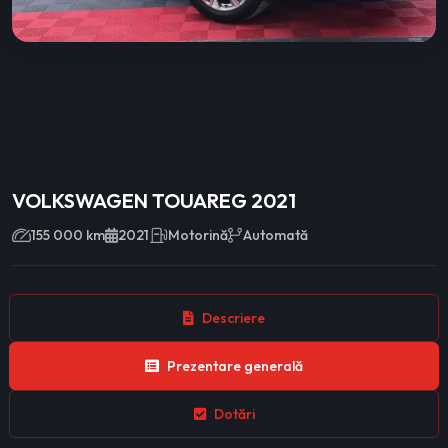
VOLKSWAGEN TOUAREG 2021
155 000 km
2021
Motorină
Automată
Descriere
Prezentare generală
Dotări