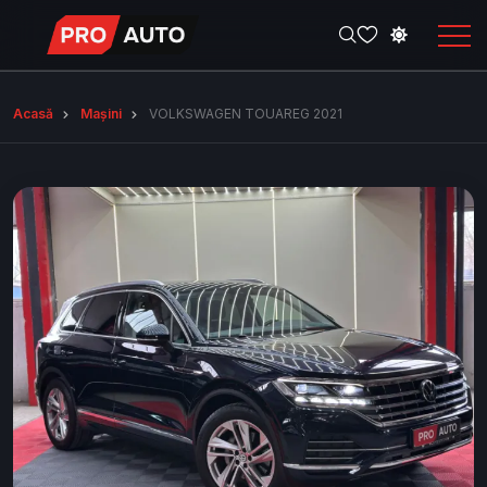
Acasă
Mașini
VOLKSWAGEN TOUAREG 2021