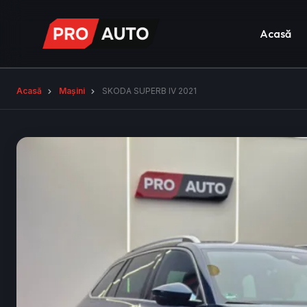
Acasă
Acasă
Mașini
SKODA SUPERB IV 2021