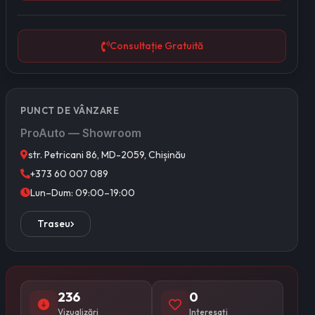
Consultație Gratuită
PUNCT DE VÂNZARE
ProAuto — Showroom
str. Petricani 86, MD-2059, Chișinău
+373 60 007 089
Lun–Dum: 09:00–19:00
Traseu
236
0
Vizualizări
Interesați