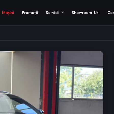
Mașini
Promoții
Servicii
Showroom-Uri
Co