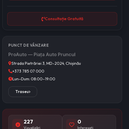
Consultație Gratuită
PUNCT DE VÂNZARE
ProAuto — Piața Auto Pruncul
Strada Pietrăriei 3, MD-2024, Chișinău
+373 785 07 000
Lun–Dum: 08:00–19:00
Traseu
227
0
Vizualizări
Interesați