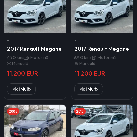
-
-
2017 Renault Megane
2017 Renault Megane
0 kms
Motorină
0 kms
Motorină
Manuală
Manuală
11,200 EUR
11,200 EUR
Mai Mult
Mai Mult
2005
2017