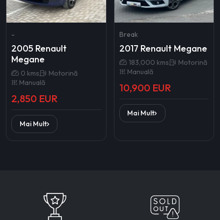
-
Break
2005 Renault
2017 Renault Megane
Megane
183,000 kms
Motorină
Manuală
0 kms
Motorină
Manuală
10,900 EUR
2,850 EUR
Mai Mult
Mai Mult