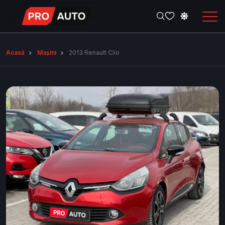
Acasă
Mașini
2013 Renault Clio