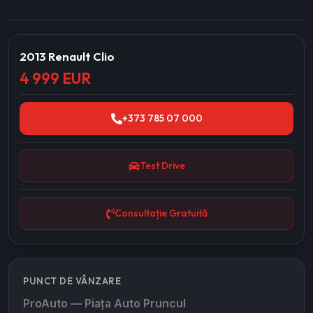
2013 Renault Clio
4 999 EUR
+373 785 07 000
Test Drive
Consultație Gratuită
PUNCT DE VÂNZARE
ProAuto — Piața Auto Pruncul