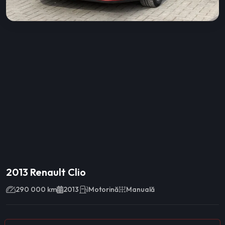
2013 Renault Clio
290 000 km
2013
Motorină
Manuală