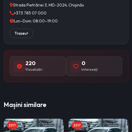
Strada Pietrăriei 3, MD-2024, Chișinău
+373 785 07 000
Lun–Dum: 08:00–19:00
Traseu
220
0
Vizualizări
Interesați
Mașini similare
2017
2017