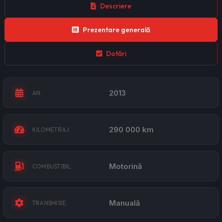
Descriere
Prezentare generală
Dotări
2013
AN:
290 000 km
KILOMETRAJ:
Motorină
COMBUSTIBIL:
Manuală
TRANSMISIE: