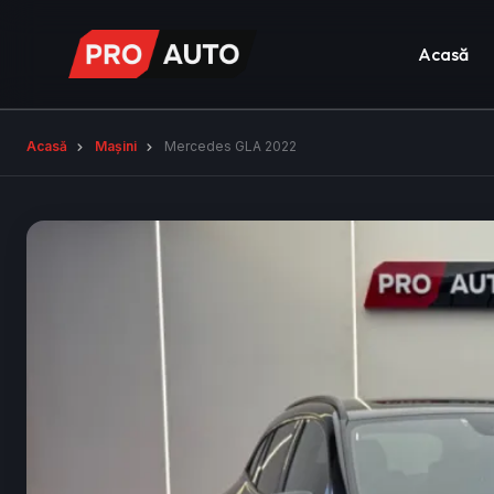
Acasă
Acasă
Mașini
Mercedes GLA 2022