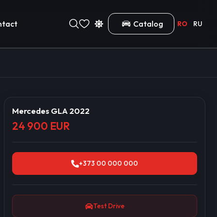
ntact
Catalog
RO
RU
Mercedes GLA 2022
24 900 EUR
+373 00 000 000
Test Drive