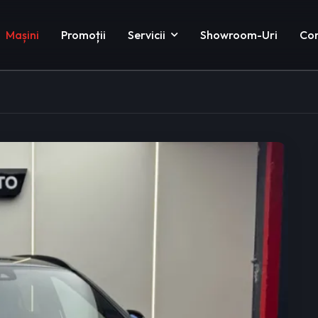
Mașini
Promoții
Servicii
Showroom-Uri
Co