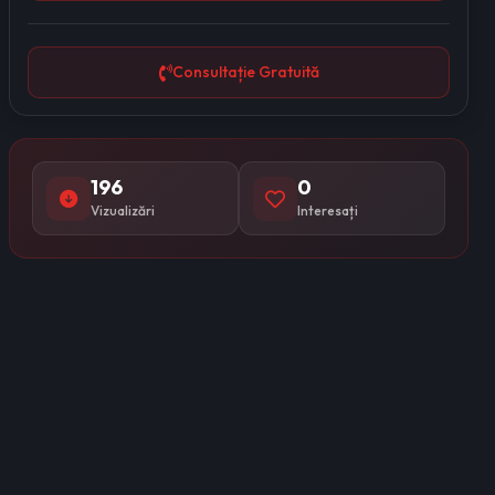
Consultație Gratuită
196
0
Vizualizări
Interesați