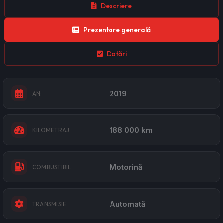
Descriere
Prezentare generală
Dotări
2019
AN:
188 000 km
KILOMETRAJ:
Motorină
COMBUSTIBIL:
Automată
TRANSMISIE: