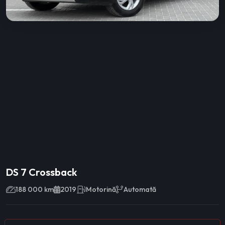
DS 7 Crossback
188 000 km
2019
Motorină
Automată