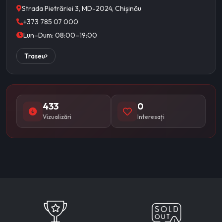
Strada Pietrăriei 3, MD-2024, Chișinău
+373 785 07 000
Lun–Dum: 08:00–19:00
Traseu
433
0
Vizualizări
Interesați