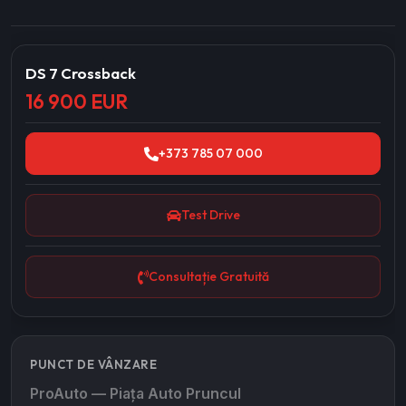
DS 7 Crossback
16 900 EUR
+373 785 07 000
Test Drive
Consultație Gratuită
PUNCT DE VÂNZARE
ProAuto — Piața Auto Pruncul