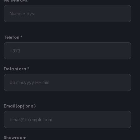
Numele dvs. *
Telefon *
Data și ora *
Email (opțional)
Showroom