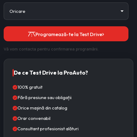
Programează-te la Test Drive
Vă vom contacta pentru confirmarea programării.
De ce Test Drive la ProAuto?
100% gratuit
Fără presiune sau obligații
Orice mașină din catalog
Orar convenabil
Consultant profesionist alături