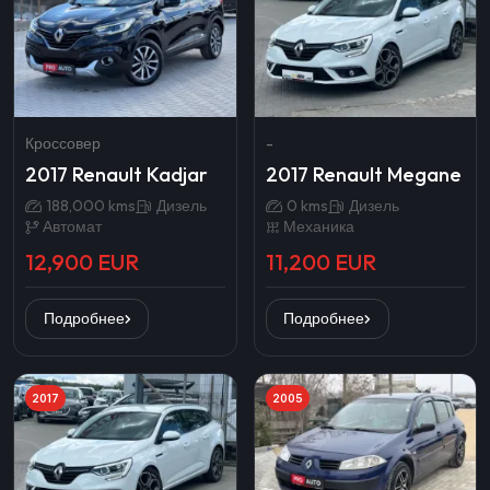
Кроссовер
-
2017 Renault Kadjar
2017 Renault Megane
188,000 kms
Дизель
0 kms
Дизель
Автомат
Механика
12,900 EUR
11,200 EUR
Подробнее
Подробнее
2017
2005