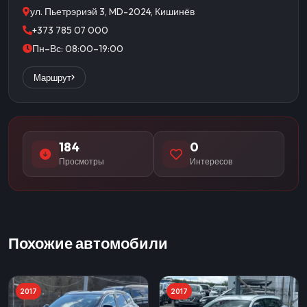
ул. Пьетрэриэй 3, MD-2024, Кишинёв
+373 785 07 000
Пн–Вс: 08:00–19:00
Маршрут
184
0
Просмотры
Интересов
Похожие автомобили
2017
2017