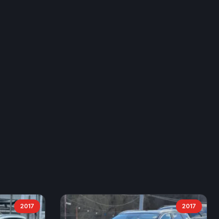
2017
2017