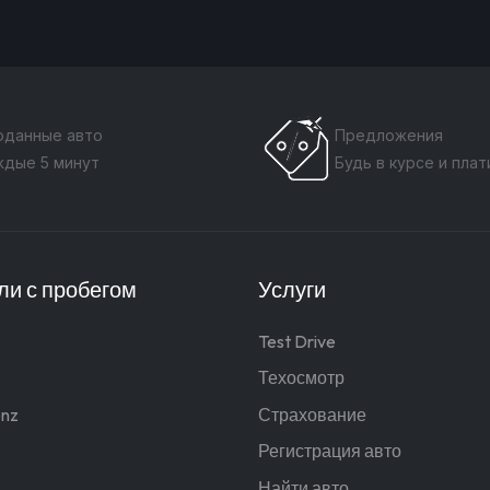
оданные авто
Предложения
ждые 5 минут
Будь в курсе и пла
и с пробегом
Услуги
Test Drive
Техосмотр
nz
Страхование
Регистрация авто
Найти авто