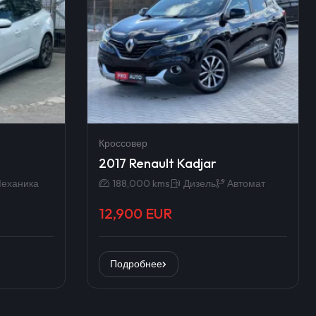
Кроссовер
2017 Renault Kadjar
еханика
188,000 kms
Дизель
Автомат
12,900 EUR
Подробнее