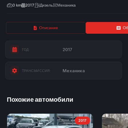
0 km
2017
Дизель
Механика
Описание
Об
2017
ГОД:
Механика
ТРАНСМИССИЯ:
Похожие автомобили
2017