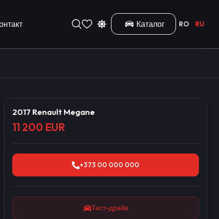
онтакт
Каталог
RO
RU
2017 Renault Megane
11 200 EUR
+373 00 000 000
Тест-драйв