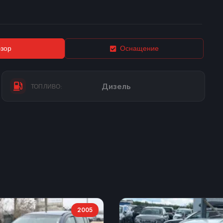
зор
Оснащение
Дизель
ТОПЛИВО:
2005