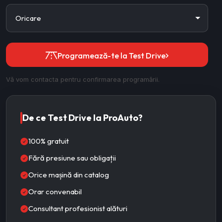
Programează-te la Test Drive
Vă vom contacta pentru confirmarea programării.
De ce Test Drive la ProAuto?
100% gratuit
Fără presiune sau obligații
Orice mașină din catalog
Orar convenabil
Consultant profesionist alături