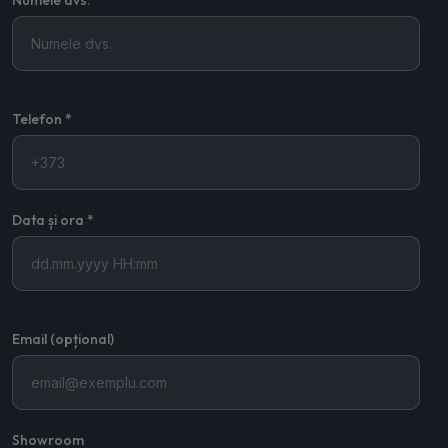
Numele dvs. *
Telefon *
Data și ora *
Email (opțional)
Showroom