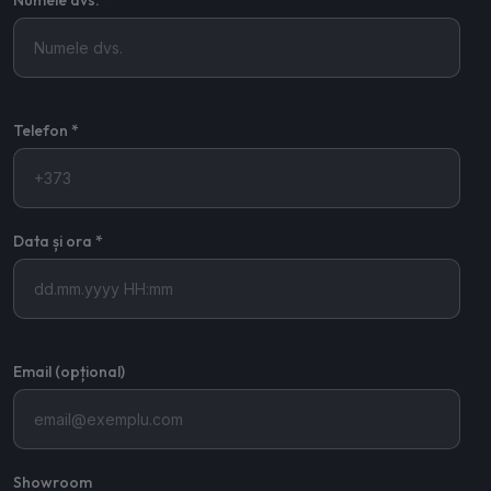
Numele dvs. *
Telefon *
Data și ora *
Email (opțional)
Showroom