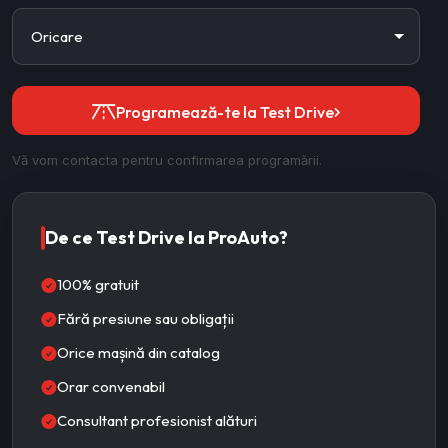
Programează-te la Test Drive
Vă vom contacta pentru confirmarea programării.
De ce Test Drive la ProAuto?
100% gratuit
Fără presiune sau obligații
Orice mașină din catalog
Orar convenabil
Consultant profesionist alături