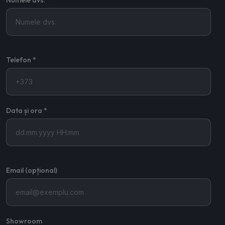
Numele dvs. *
Telefon *
Data și ora *
Email (opțional)
Showroom