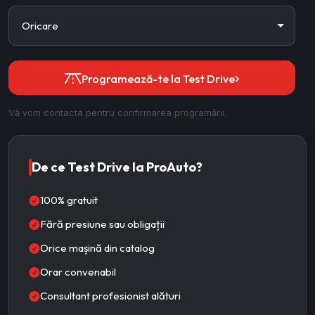
Programează-te la Test Drive
Vă vom contacta pentru confirmarea programării.
De ce Test Drive la ProAuto?
100% gratuit
Fără presiune sau obligații
Orice mașină din catalog
Orar convenabil
Consultant profesionist alături