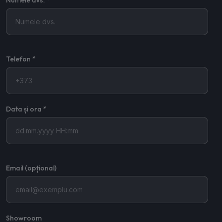
Numele dvs. *
Telefon *
Data și ora *
Email (opțional)
Showroom