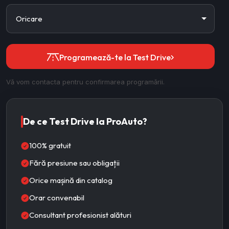
Programează-te la Test Drive
Vă vom contacta pentru confirmarea programării.
De ce Test Drive la ProAuto?
100% gratuit
Fără presiune sau obligații
Orice mașină din catalog
Orar convenabil
Consultant profesionist alături