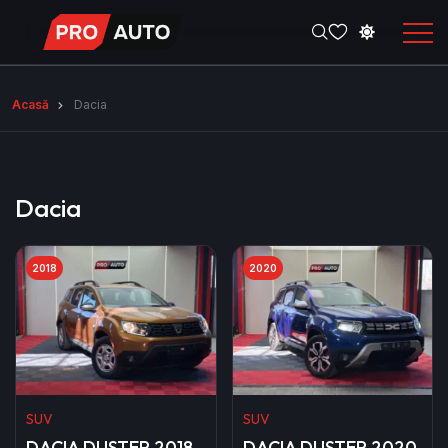
Acasă
Dacia
Dacia
2018
2020
SUV
SUV
DACIA DUSTER 2018
DACIA DUSTER 2020