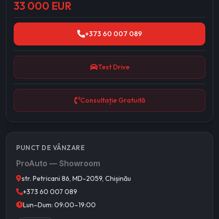
33 000 EUR
+373 60 007 089
Test Drive
Consultație Gratuită
PUNCT DE VÂNZARE
ProAuto — Showroom
str. Petricani 86, MD-2059, Chișinău
+373 60 007 089
Lun–Dum: 09:00–19:00