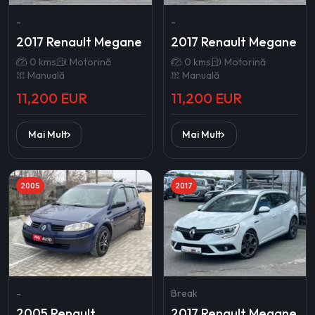
-
-
2017 Renault Megane
2017 Renault Megane
0 kms
Motorină
0 kms
Motorină
Manuală
Manuală
11,200 EUR
11,200 EUR
Mai Mult
Mai Mult
2005
2017
-
Break
2005 Renault
2017 Renault Megane