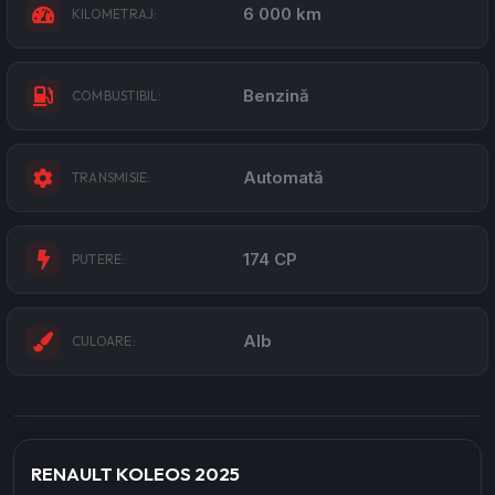
6 000 km
KILOMETRAJ:
Benzină
COMBUSTIBIL:
Automată
TRANSMISIE:
174 CP
PUTERE:
Alb
CULOARE:
RENAULT KOLEOS 2025