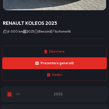
RENAULT KOLEOS 2025
6 000 km
2025
Benzină
Automată
Descriere
Prezentare generală
Dotări
2025
AN: