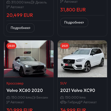
Автомат
311,000 kms
Дизель
Автомат
31,800 EUR
20,499 EUR
Подробнее
Подробнее
2020
2021
Кроссовер
SUV
Volvo XC60 2020
2021 Volvo XC90
150,000 kms
Бензин
150,000 kms
Автомат
Гибрид
Автомат
30,999 EUR
34,999 EUR