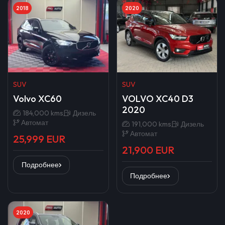
2018
2020
SUV
SUV
Volvo XC60
VOLVO XC40 D3
2020
184,000 kms
Дизель
Автомат
191,000 kms
Дизель
Автомат
25,999 EUR
21,900 EUR
Подробнее
Подробнее
2020