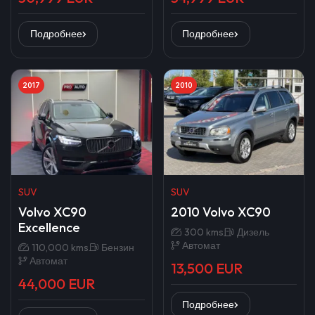
Подробнее
Подробнее
2017
2010
SUV
SUV
Volvo XC90
2010 Volvo XC90
Excellence
300 kms
Дизель
Автомат
110,000 kms
Бензин
Автомат
13,500 EUR
44,000 EUR
Подробнее