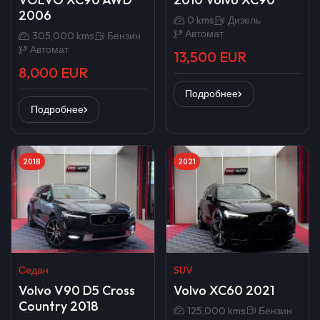
2006
0 kms
Дизель
Автомат
305,000 kms
Бензин
Автомат
13,500 EUR
8,000 EUR
Подробнее
Подробнее
2018
2021
Седан
SUV
Volvo V90 D5 Cross
Volvo XC60 2021
Country 2018
125,000 kms
Бензин