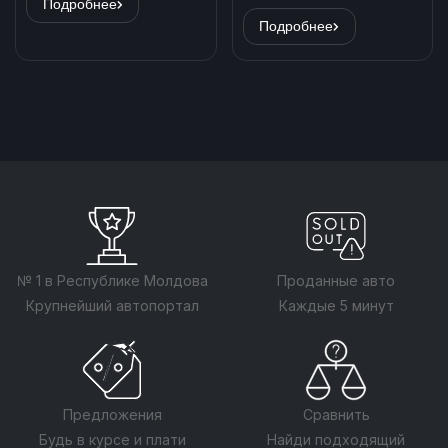
Подробнее
Подробнее
№ 1 в Республике Молдова
Проданные авто
Крупнейший автопортал
Каждые 5 минут
Предложения
Сравнить
Будь в курсе и плати
Найди подходящий