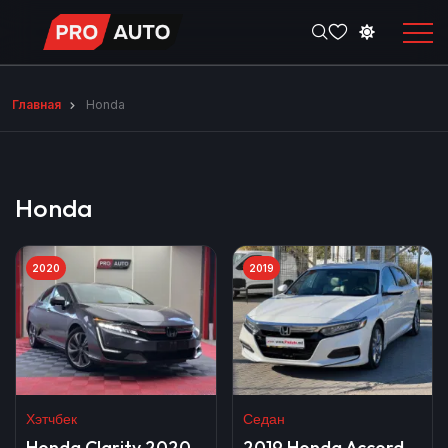
Главная
Honda
Honda
2020
2019
Хэтчбек
Седан
Honda Clarity 2020
2019 Honda Accord