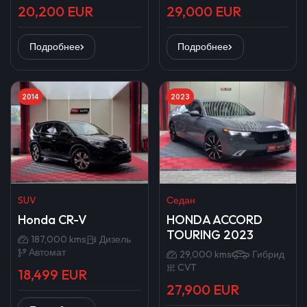
20,200 EUR
29,000 EUR
Подробнее
Подробнее
2014
2023
SUV
Седан
Honda CR-V
HONDA ACCORD
TOURING 2023
187,000 kms
Дизель
Автомат
29,000 kms
Гибрид
CVT
18,499 EUR
27,900 EUR