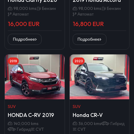
98,000 kms
Бензин
98,000 kms
Бензин
Автомат
Автомат
16,000 EUR
16,800 EUR
Подробнее
Подробнее
2019
2023
SUV
SUV
HONDA C-RV 2019
Honda CR-V
140,000 kms
36,000 kms
Гибрид
Гибрид
CVT
CVT