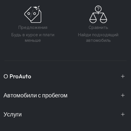
Предложения
Сравнить
Будь в курсе и плати
Найди подходящий
меньше
автомобиль
О ProAuto
Автомобили с пробегом
Услуги