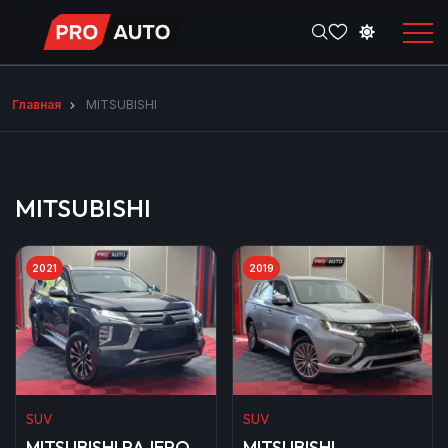
Главная
MITSUBISHI
MITSUBISHI
2021
2019
SUV
SUV
MITSUBISHI PAJERO
MITSUBISHI