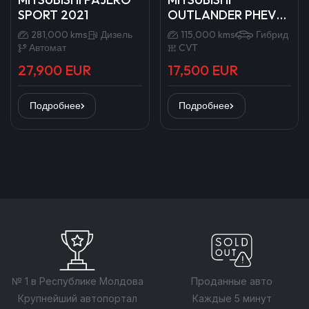
SPORT 2021
OUTLANDER PHEV
2019
281,000 kms
Дизель
115,000 kms
Гибрид
Автомат
CVT
27,900 EUR
17,500 EUR
Подробнее
Подробнее
№ 1 в Республике Молдова
Проданные авто
Крупнейший автопортал
Каждые 5 минут