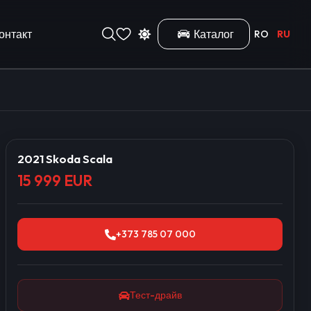
онтакт
Каталог
RO
RU
2021 Skoda Scala
15 999 EUR
+373 785 07 000
Тест-драйв