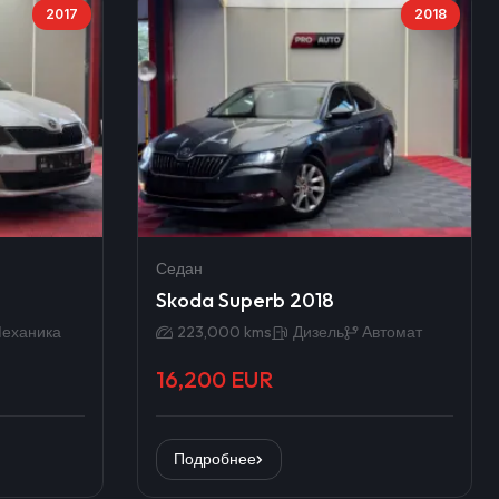
2017
2018
Седан
Skoda Superb 2018
еханика
223,000 kms
Дизель
Автомат
16,200 EUR
Подробнее