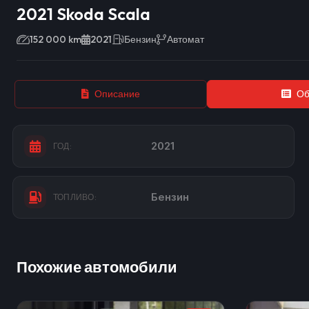
2021 Skoda Scala
152 000 km
2021
Бензин
Автомат
Описание
Об
2021
ГОД:
Бензин
ТОПЛИВО:
Похожие автомобили