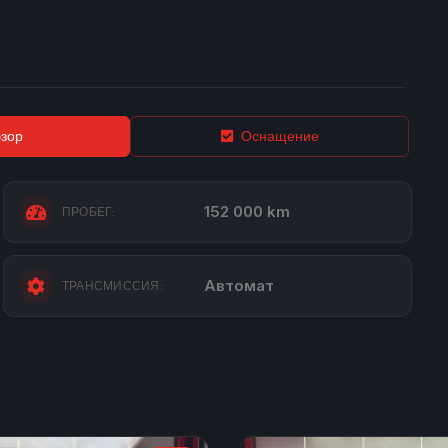
зор
Оснащение
152 000 km
ПРОБЕГ:
Автомат
ТРАНСМИССИЯ: