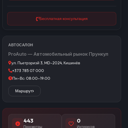
Бесплатная консультация
АВТОСАЛОН
ProAuto — Автомобильный рынок Прункул
ул. Пьетрэриэй 3, MD-2024, Кишинёв
+373 785 07 000
Пн–Вс: 08:00–19:00
Маршрут
443
0
Просмотры
Интересов