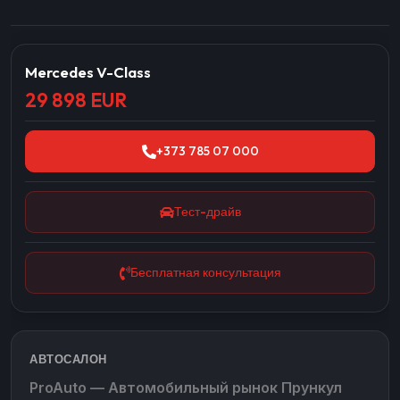
Mercedes V-Class
29 898 EUR
+373 785 07 000
Тест-драйв
Бесплатная консультация
АВТОСАЛОН
ProAuto — Автомобильный рынок Прункул