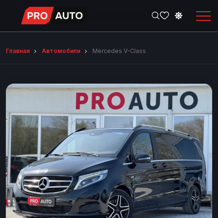
Главная
Автомобили
Mercedes V-Class