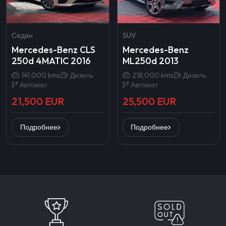
Седан
SUV
Mercedes-Benz CLS
Mercedes-Benz
250d 4MATIC 2016
ML250d 2013
141,000 kms
Дизель
218,000 kms
Дизель
Автомат
Автомат
21,500 EUR
25,500 EUR
Подробнее
Подробнее