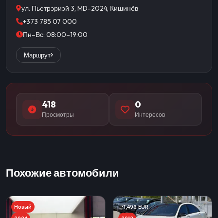
ул. Пьетрэриэй 3, MD-2024, Кишинёв
+373 785 07 000
Пн–Вс: 08:00–19:00
Маршрут
418
0
Просмотры
Интересов
Похожие автомобили
Новый
-1,496 EUR