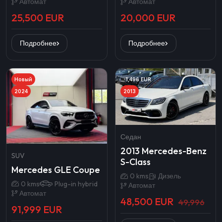
Автомат
Автомат
25,500 EUR
20,000 EUR
Подробнее
Подробнее
Новый
-1,496 EUR
2024
2013
Седан
2013 Mercedes-Benz
SUV
S-Class
Mercedes GLE Coupe
0 kms
Дизель
0 kms
Plug-in hybrid
Автомат
Автомат
48,500 EUR
49,996
91,999 EUR