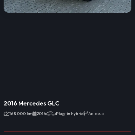
2016 Mercedes GLC
168 000 km
2016
Plug-in hybrid
Автомат