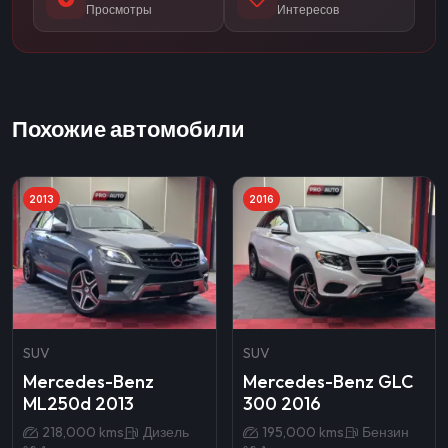
Просмотры
Интересов
Похожие автомобили
2013
2016
SUV
SUV
Mercedes-Benz
Mercedes-Benz GLC
ML250d 2013
300 2016
218,000 kms
Дизель
195,000 kms
Бензин