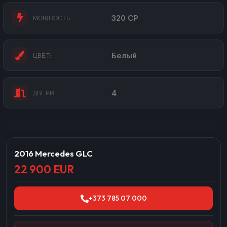
320 CP
МОЩНОСТЬ:
Белый
ЦВЕТ:
4
ДВЕРИ:
2016 Mercedes GLC
22 900 EUR
+373 785 07 000