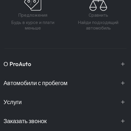
Предложения
Сравнить
Будь в курсе и плати
Найди подходящий
меньше
автомобиль
О ProAuto
Автомобили с пробегом
Услуги
Заказать звонок