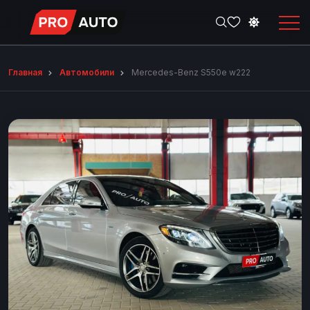
Главная
Автомобили
Mercedes-Benz S550e w222