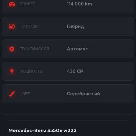
114 000 km
ПРОБЕГ:
Гибрид
ТОПЛИВО:
Автомат
ТРАНСМИССИЯ:
436 CP
МОЩНОСТЬ:
Серебристый
ЦВЕТ:
Mercedes-Benz S550e w222