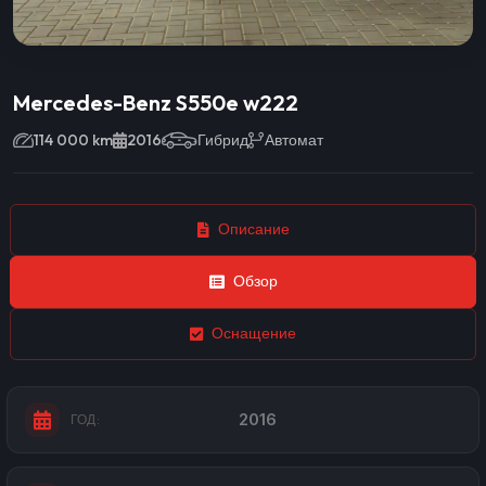
Mercedes-Benz S550e w222
114 000 km
2016
Гибрид
Автомат
Описание
Обзор
Оснащение
2016
ГОД: