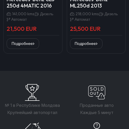
250d 4MATIC 2016
ML250d 2013
141,000 kms
Дизель
218,000 kms
Дизель
Автомат
Автомат
21,500 EUR
25,500 EUR
Подробнее
Подробнее
№ 1 в Республике Молдова
Проданные авто
Крупнейший автопортал
Каждые 5 минут