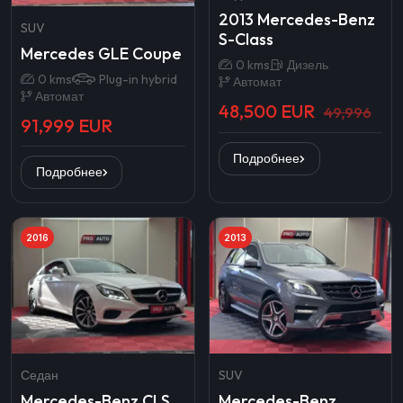
2013 Mercedes-Benz
SUV
S-Class
Mercedes GLE Coupe
0 kms
Дизель
0 kms
Plug-in hybrid
Автомат
Автомат
48,500 EUR
49,996
91,999 EUR
Подробнее
Подробнее
2016
2013
Седан
SUV
Mercedes-Benz CLS
Mercedes-Benz