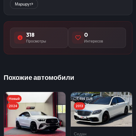
Маршрут
318
0
Просмотры
Интересов
Похожие автомобили
Новый
-1,496 EUR
2024
2013
Седан