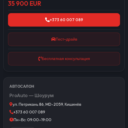
35 900 EUR
+373 60 007 089
Тест-драйв
Бесплатная консультация
АВТОСАЛОН
ProAuto — Шоурум
ул. Петрикань 86, MD-2059, Кишинёв
+373 60 007 089
Пн–Вс: 09:00–19:00