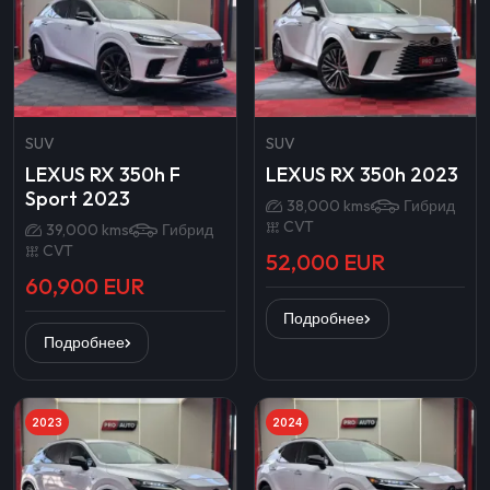
SUV
SUV
LEXUS RX 350h F
LEXUS RX 350h 2023
Sport 2023
38,000 kms
Гибрид
CVT
39,000 kms
Гибрид
CVT
52,000 EUR
60,900 EUR
Подробнее
Подробнее
2023
2024