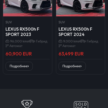
SUV
SUV
LEXUS RX500h F
LEXUS RX500h F
SPORT 2023
SPORT 2024
96,000 kms
Гибрид
9,000 kms
Гибрид
Автомат
Автомат
60,900 EUR
63,499 EUR
Подробнее
Подробнее