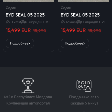
Седан
Седан
BYD SEAL 05 2025
BYD SEAL 05 2025
0 kms
Гибрид
CVT
12 kms
Гибрид
CVT
15,499 EUR
15,499 EUR
15,990
15,990
Подробнее
Подробнее
№ 1 в Республике Молдова
Проданные авто
Крупнейший автопортал
Каждые 5 минут