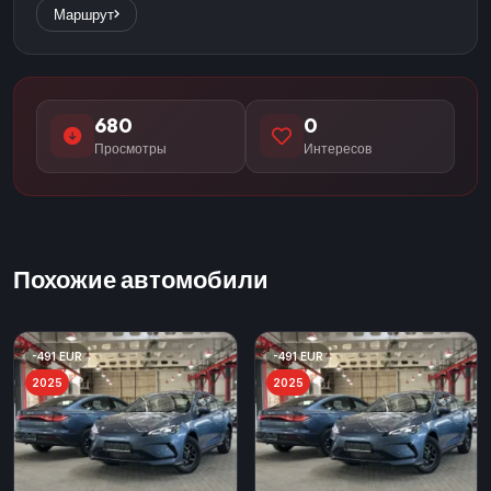
Маршрут
680
0
Просмотры
Интересов
Похожие автомобили
-491 EUR
-491 EUR
2025
2025