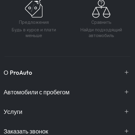
Предложения
Сравнить
Будь в курсе и плати
Найди подходящий
меньше
автомобиль
О ProAuto
Автомобили с пробегом
Услуги
Заказать звонок