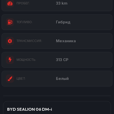
33 km
ПРОБЕГ:
Гибрид
ТОПЛИВО:
Механика
ТРАНСМИССИЯ:
313 CP
МОЩНОСТЬ:
Белый
ЦВЕТ:
BYD SEALION 06 DM-i