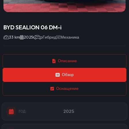
BYD SEALION 06 DM-i
33 km
2025
Гибрид
Механика
Описание
Обзор
Оснащение
2025
ГОД: