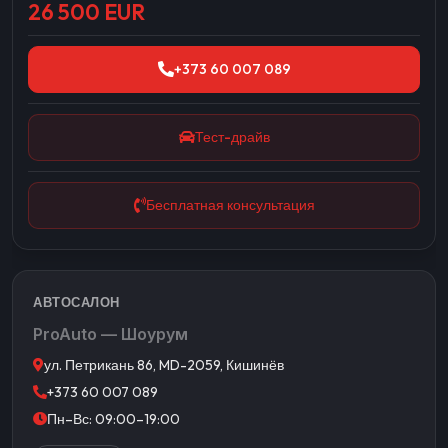
26 500 EUR
+373 60 007 089
Тест-драйв
Бесплатная консультация
АВТОСАЛОН
ProAuto — Шоурум
ул. Петрикань 86, MD-2059, Кишинёв
+373 60 007 089
Пн–Вс: 09:00–19:00