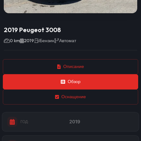
2019 Peugeot 3008
0 km
2019
Бензин
Автомат
Описание
Обзор
Оснащение
2019
ГОД: