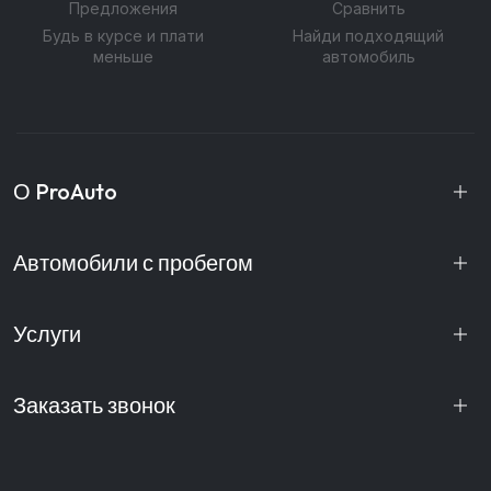
Предложения
Сравнить
Будь в курсе и плати
Найди подходящий
меньше
автомобиль
О ProAuto
Автомобили с пробегом
Услуги
Заказать звонок