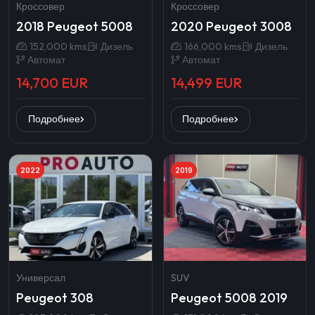
Кроссовер
Кроссовер
2018 Peugeot 5008
2020 Peugeot 3008
152,000 kms
Дизель
166,000 kms
Дизель
Автомат
Автомат
14,700 EUR
14,499 EUR
Подробнее
Подробнее
2022
2019
Универсал
SUV
Peugeot 308
Peugeot 5008 2019