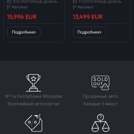
103,000 kms
Дизель
171,000 kms
Дизель
Автомат
Автомат
15,996 EUR
13,499 EUR
Подробнее
Подробнее
№ 1 в Республике Молдова
Проданные авто
Крупнейший автопортал
Каждые 5 минут