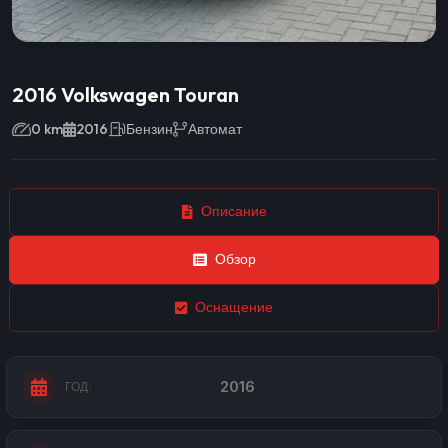
2016 Volkswagen Touran
0 km
2016
Бензин
Автомат
Описание
Обзор
Оснащение
2016
ГОД: