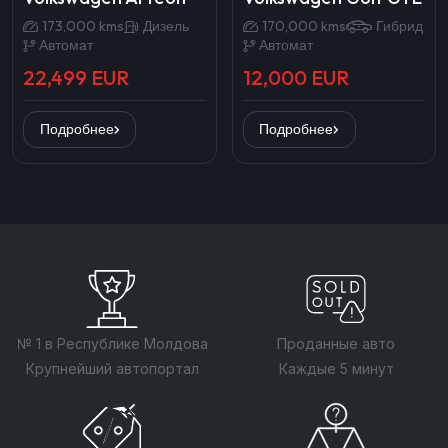
173,000 kms
Дизель
170,000 kms
Гибрид
Автомат
Автомат
22,499 EUR
12,000 EUR
Подробнее
Подробнее
№ 1 в Республике Молдова
Проданные авто
Крупнейший автопортал
Каждые 5 минут