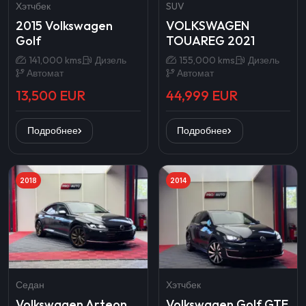
Хэтчбек
SUV
2015 Volkswagen
VOLKSWAGEN
Golf
TOUAREG 2021
141,000 kms
Дизель
155,000 kms
Дизель
Автомат
Автомат
13,500 EUR
44,999 EUR
Подробнее
Подробнее
2018
2014
Седан
Хэтчбек
Volkswagen Arteon
Volkswagen Golf GTE