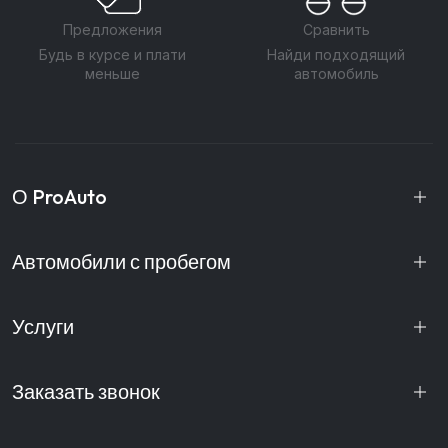
Предложения
Сравнить
Будь в курсе и плати
Найди подходящий
меньше
автомобиль
О ProAuto
Автомобили с пробегом
Услуги
Заказать звонок