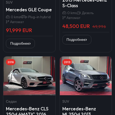
SUV
S-Class
Mercedes GLE Coupe
0 kms
Дизель
0 kms
Plug-in hybrid
Автомат
Автомат
48,500 EUR
49,996
91,999 EUR
Подробнее
Подробнее
2016
2013
Седан
SUV
Mercedes-Benz CLS
Mercedes-Benz
250d 4MATIC 2016
ML250d 2013