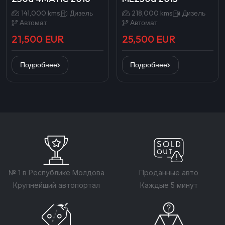
141,000 kms
Дизель
218,000 kms
Дизель
Автомат
Автомат
21,500 EUR
25,500 EUR
Подробнее
Подробнее
№ 1 в Республике Молдова
Проданные авто
Крупнейший автопортал
Каждые 5 минут