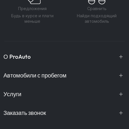
Предложения
Сравнить
Будь в курсе и плати
Найди подходящий
меньше
автомобиль
О ProAuto
Автомобили с пробегом
Услуги
Заказать звонок