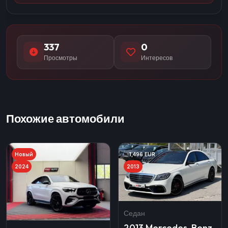
337
0
Просмотры
Интересов
Похожие автомобили
Новый
-1,496 EUR
2024
2013
Седан
2013 Mercedes-Benz