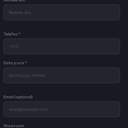
Numele dvs. *
Telefon *
Data și ora *
Email (opțional)
Showroom