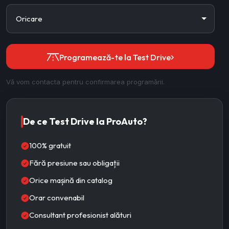
Programează-te la Test Drive
Vă vom contacta pentru confirmarea programării.
De ce Test Drive la ProAuto?
100% gratuit
Fără presiune sau obligații
Orice mașină din catalog
Orar convenabil
Consultant profesionist alături