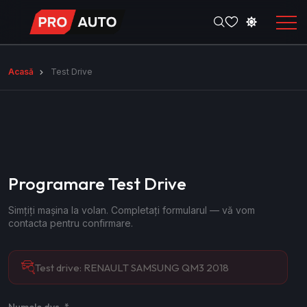
Acasă
Test Drive
Programare Test Drive
Simțiți mașina la volan. Completați formularul — vă vom
contacta pentru confirmare.
Test drive:
RENAULT SAMSUNG QM3 2018